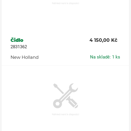
Čidlo
4 150,00 Kč
2831362
New Holland
Na skladě: 1 ks