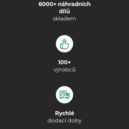
6000+ náhradních
dílů
skladem
100+
výrobců
Rychlé
dodací doby