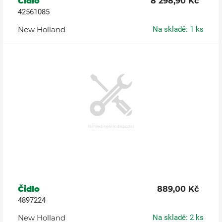
Čidlo
8 298,90 Kč
42561085
New Holland
Na skladě: 1 ks
Čidlo
889,00 Kč
4897224
New Holland
Na skladě: 2 ks