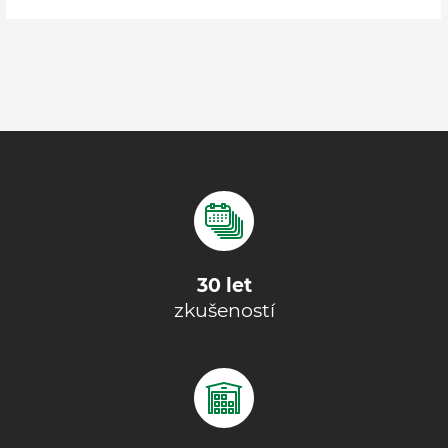
30 let
zkušeností