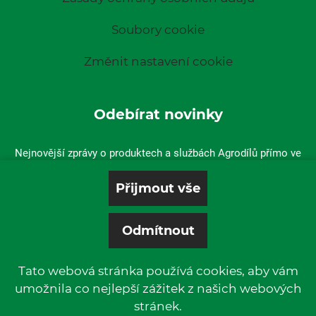
Soubory cookie
Změnit nastavení cookie
Odebírat novinky
Nejnovější zprávy o produktech a službách Agrodílů přímo ve
vaší doručené poště.
Tato webová stránka používá cookies, aby vám
umožnila co nejlepší zážitek z našich webových
stránek.
© 2019 P & L, spol. s r. o. | All rights reserved.