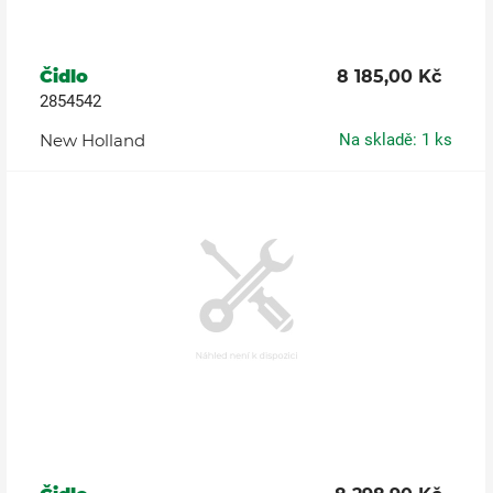
Čidlo
8 185,00 Kč
2854542
New Holland
Na skladě: 1 ks