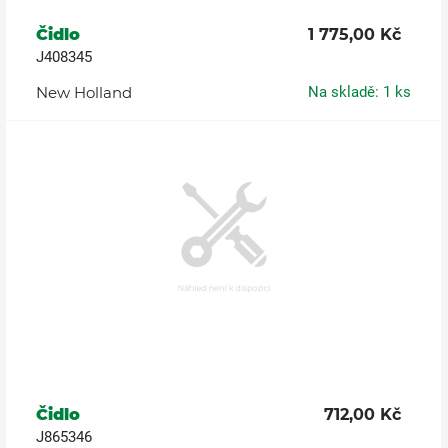
Čidlo
1 775,00 Kč
J408345
New Holland
Na skladě: 1 ks
Čidlo
712,00 Kč
J865346