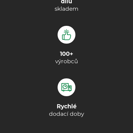
dílů
skladem
100+
výrobců
Rychlé
dodací doby