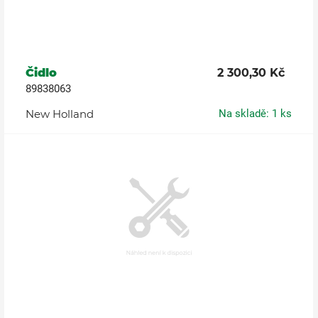
Čidlo
2 300,30 Kč
89838063
New Holland
Na skladě: 1 ks