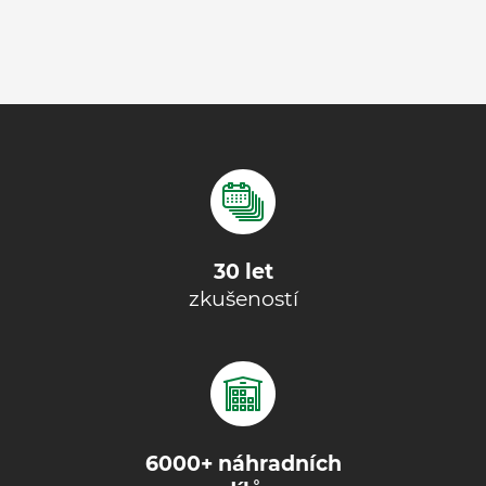
30 let
zkušeností
6000+ náhradních