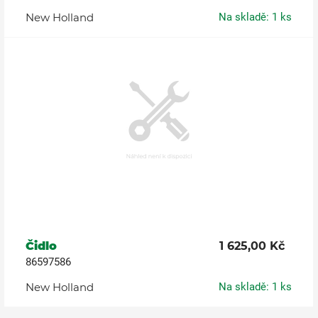
New Holland
Na skladě: 1 ks
Čidlo
1 625,00 Kč
86597586
New Holland
Na skladě: 1 ks