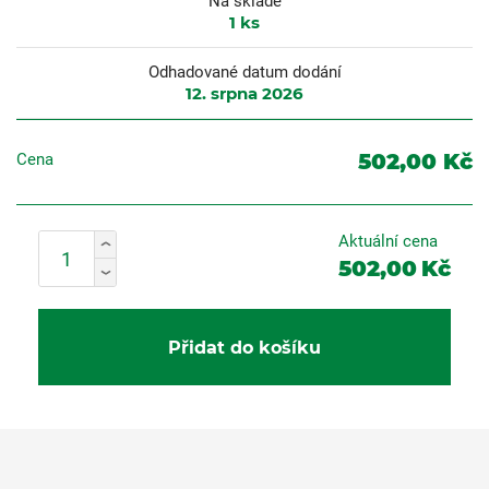
Na skladě
1
ks
Odhadované datum dodání
12. srpna 2026
502,00 Kč
Cena
Aktuální cena
502,00
Kč
Přidat do košíku