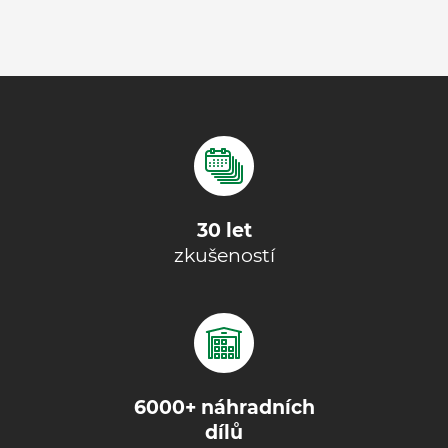
30 let
zkušeností
6000+ náhradních
dílů