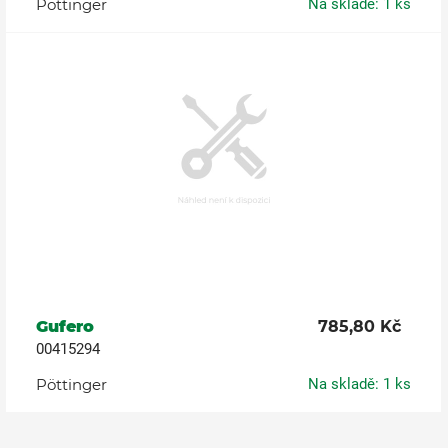
Pöttinger
Na skladě: 1 ks
Gufero
785,80 Kč
00415294
Pöttinger
Na skladě: 1 ks