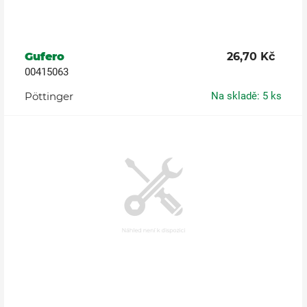
Gufero
26,70 Kč
00415063
Pöttinger
Na skladě: 5 ks