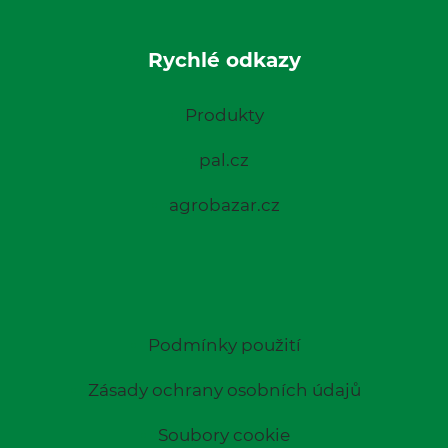
Rychlé odkazy
Produkty
pal.cz
agrobazar.cz
Podmínky použití
Zásady ochrany osobních údajů
Soubory cookie