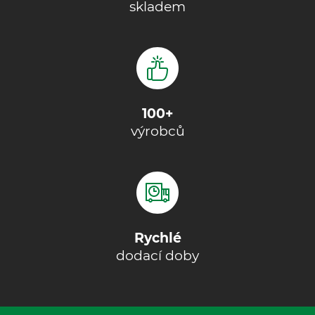
skladem
100+
výrobců
Rychlé
dodací doby