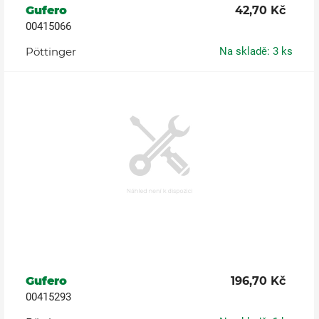
Gufero
42,70 Kč
00415066
Pöttinger
Na skladě: 3 ks
Gufero
196,70 Kč
00415293