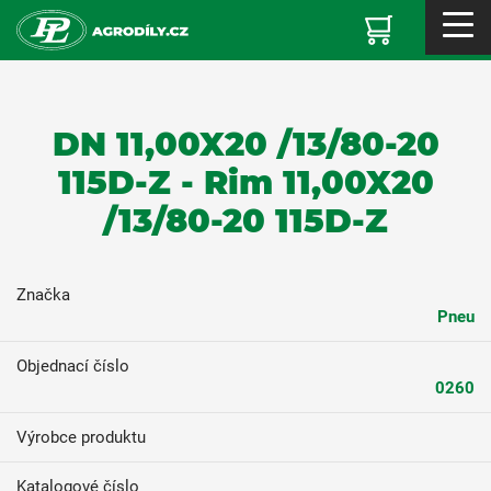
DN 11,00X20 /13/80-20
115D-Z - Rim 11,00X20
/13/80-20 115D-Z
Značka
Pneu
Objednací číslo
0260
Výrobce produktu
Katalogové číslo