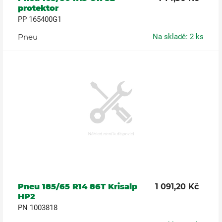
protektor
PP 165400G1
Pneu
Na skladě: 2 ks
Pneu 185/65 R14 86T Krisalp
1 091,20 Kč
HP2
PN 1003818