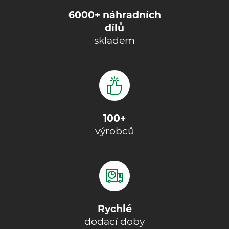
6000+ náhradních
dílů
skladem
100+
výrobců
Rychlé
dodací doby