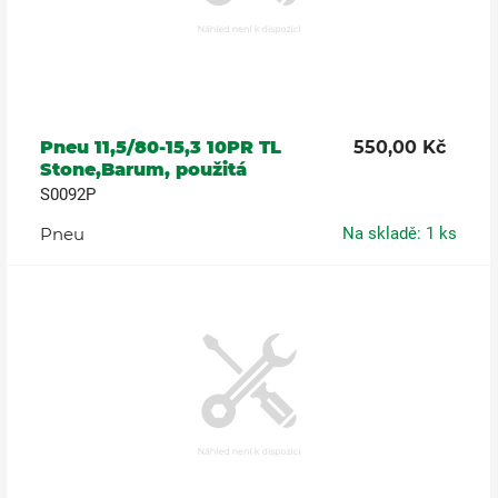
Pneu 11,5/80-15,3 10PR TL
550,00 Kč
Stone,Barum, použitá
S0092P
Pneu
Na skladě: 1 ks