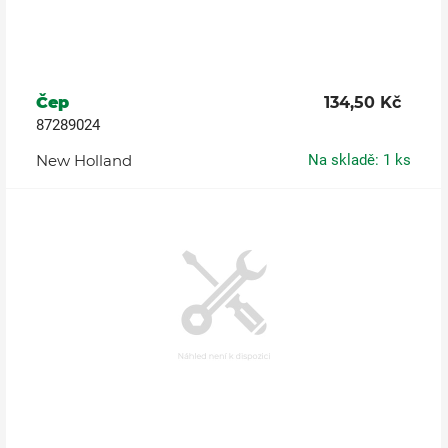
Čep
134,50 Kč
87289024
New Holland
Na skladě: 1 ks