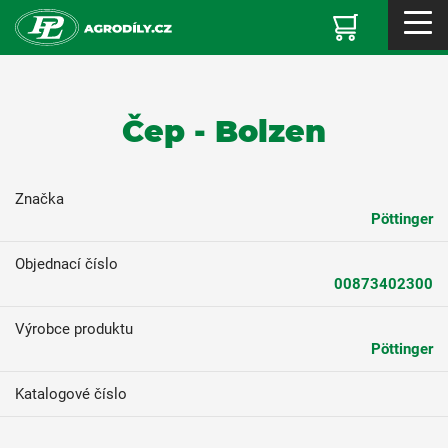
Čep - Bolzen
Značka
Pöttinger
Objednací číslo
00873402300
Výrobce produktu
Pöttinger
Katalogové číslo