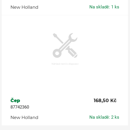
New Holland
Na skladě: 1 ks
Čep
168,50 Kč
87742360
New Holland
Na skladě: 2 ks