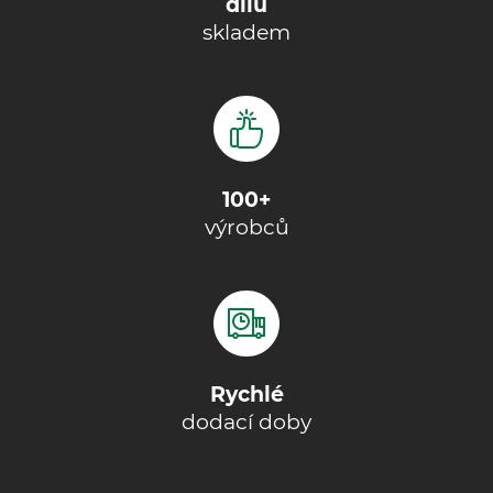
dílů
skladem
100+
výrobců
Rychlé
dodací doby