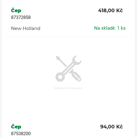
Čep
418,00 Kč
87372858
New Holland
Na skladě: 1 ks
Čep
94,00 Kč
87538200