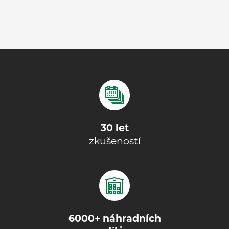
30 let
zkušeností
6000+ náhradních