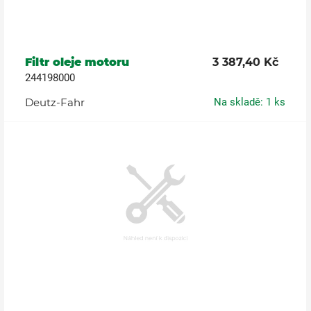
Filtr oleje motoru
3 387,40 Kč
244198000
Deutz-Fahr
Na skladě: 1 ks