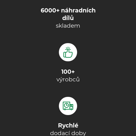
6000+ náhradních
dílů
skladem
100+
výrobců
Rychlé
dodací doby