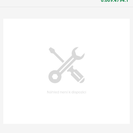
0.009.4794.1